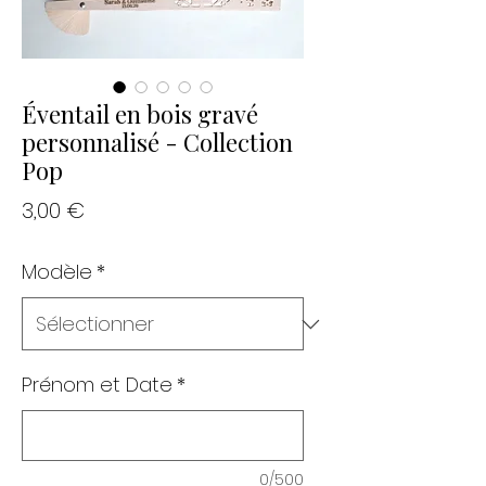
Éventail en bois gravé
personnalisé - Collection
Pop
Prix
3,00 €
Modèle
*
Prénom et Date
*
0/500