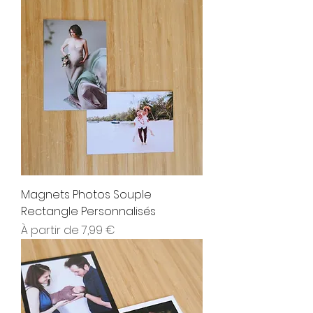
Magnets Photos Souple
Rectangle Personnalisés
Prix promotionnel
À partir de
7,99 €