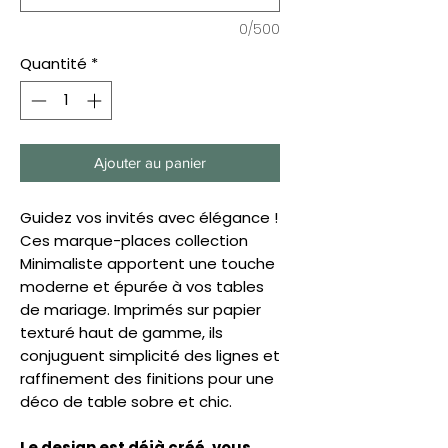
0/500
Quantité
*
Ajouter au panier
Guidez vos invités avec élégance !
Ces marque-places collection
Minimaliste apportent une touche
moderne et épurée à vos tables
de mariage. Imprimés sur papier
texturé haut de gamme, ils
conjuguent simplicité des lignes et
raffinement des finitions pour une
déco de table sobre et chic.
Le design est déjà créé, vous