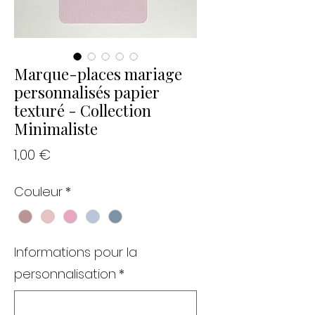
Marque-places mariage
personnalisés papier
texturé - Collection
Minimaliste
Prix
1,00 €
Couleur
*
Informations pour la
personnalisation
*