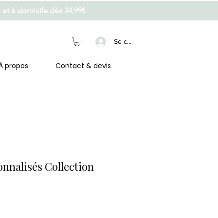
€ et à domicile dès 24,99€
Se connecter
À propos
Contact & devis
onnalisés Collection