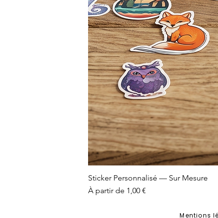
Sticker Personnalisé — Sur Mesure
Prix promotionnel
À partir de
1,00 €
Mentions l