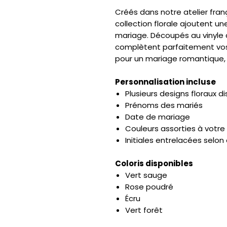
Créés dans notre atelier franç
collection florale ajoutent u
mariage. Découpés au vinyle 
complètent parfaitement vos 
pour un mariage romantique
Personnalisation incluse
Plusieurs designs floraux d
Prénoms des mariés
Date de mariage
Couleurs assorties à votre
Initiales entrelacées selon
Coloris disponibles
Vert sauge
Rose poudré
Écru
Vert forêt