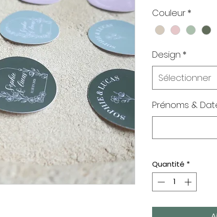
Couleur
*
Design
*
Sélectionner
Prénoms & Dat
Quantité
*
A