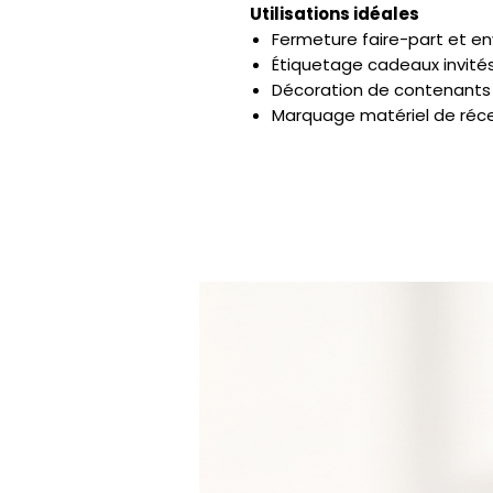
Utilisations idéales
Fermeture faire-part et e
Étiquetage cadeaux invité
Décoration de contenants 
Marquage matériel de réc