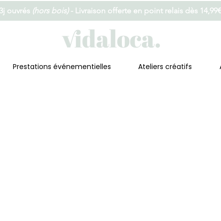
 3j ouvrés
(hors bois)
- Livraison offerte en point relais dès 14,99
Prestations événementielles
Ateliers créatifs