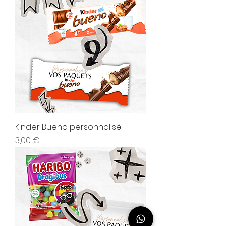
Kinder Bueno personnalisé
Prix
3,00 €